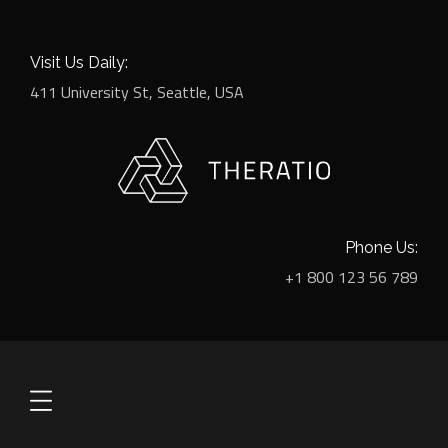
Visit Us Daily:
411 University St, Seattle, USA
Phone Us:
+1 800 123 56 789